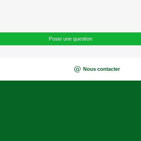
obiles ?
Poser une question
Nous contacter