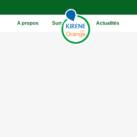
A propos
Sunuy Offres
Actualités