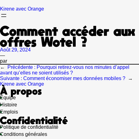
Aller
au
Kirene avec Orange
contenu
Comment accéder aux
offres Wotel ?
Août 29, 2024
—
par
←
Précédente :
Pourquoi retirez-vous nos minutes d’appel
avant qu’elles ne soient utilisés ?
Suivante :
Comment économiser mes données mobiles ?
→
Kirene avec Orange
À propos
Équipe
Histoire
Emplois
Confidentialité
Politique de confidentialité
Conditions générales